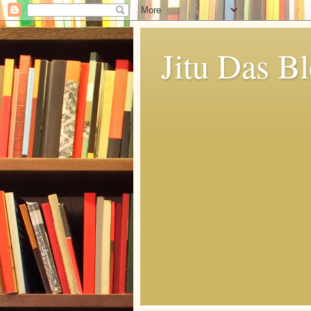
Jitu Das B