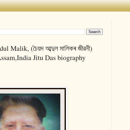
 Malik, (চৈয়দ আব্দুল মালিকৰ জীৱনী)
 Assam,India Jitu Das biography