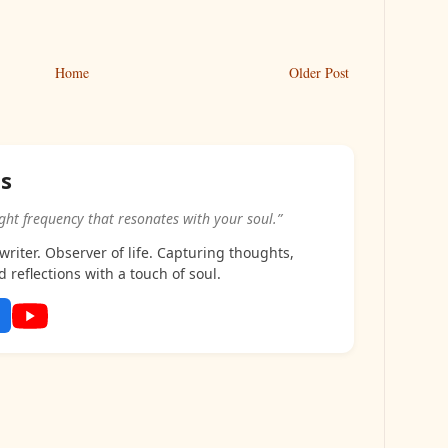
Home
Older Post
as
ight frequency that resonates with your soul.”
riter. Observer of life. Capturing thoughts,
d reflections with a touch of soul.