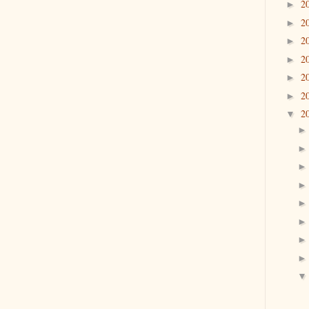
2
►
2
►
2
►
2
►
2
►
2
►
2
▼