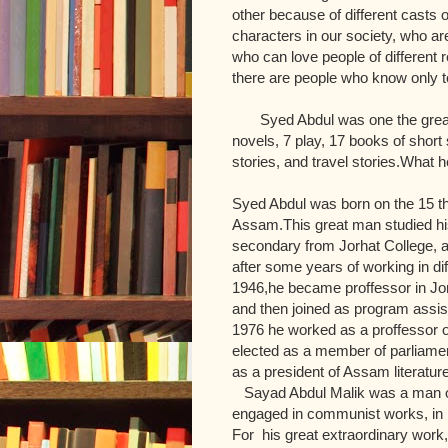
other because of different casts o
characters in our society, who are
who can love people of different 
there are people who know only t
Syed Abdul was one the greates
novels, 7 play, 17 books of sho
stories, and travel stories.What h
Syed Abdul was born on the 15 th 
Assam.This great man studied hi
secondary from Jorhat College, 
after some years of working in dif
1946,he became proffessor in Jor
and then joined as program assis
1976 he worked as a proffessor o
elected as a member of parliamen
as a president of Assam literature
Sayad Abdul Malik was a man of
engaged in communist works, in 
For his great extraordinary work